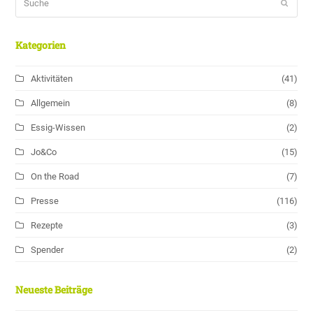
Sende
Kategorien
Aktivitäten
(41)
Allgemein
(8)
Essig-Wissen
(2)
Jo&Co
(15)
On the Road
(7)
Presse
(116)
Rezepte
(3)
Spender
(2)
Neueste Beiträge