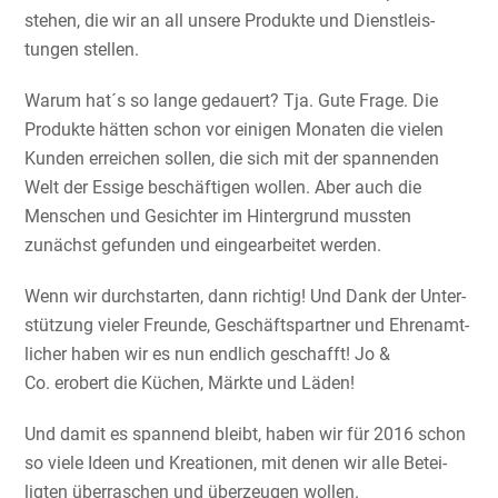
stehen, die wir an all unsere Produkte und Dienst­leis­
tungen stellen.
Warum hat´s so lange gedauert? Tja. Gute Frage. Die
Produkte hätten schon vor einigen Monaten die vielen
Kunden erreichen sollen, die sich mit der spannenden
Welt der Essige beschäf­tigen wollen. Aber auch die
Menschen und Gesichter im Hinter­grund mussten
zunächst gefunden und einge­ar­beitet werden.
Wenn wir durch­starten, dann richtig! Und Dank der Unter­
stüt­zung vieler Freunde, Geschäfts­partner und Ehren­amt­
li­cher haben wir es nun endlich geschafft! Jo &
Co. erobert die Küchen, Märkte und Läden!
Und damit es spannend bleibt, haben wir für 2016 schon
so viele Ideen und Kreationen, mit denen wir alle Betei­
ligten überra­schen und überzeugen wollen.