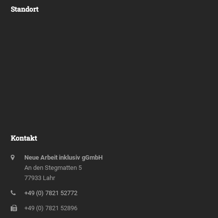
Standort
Kontakt
Neue Arbeit inklusiv gGmbH
An den Stegmatten 5
77933 Lahr
+49 (0) 7821 52772
+49 (0) 7821 52896