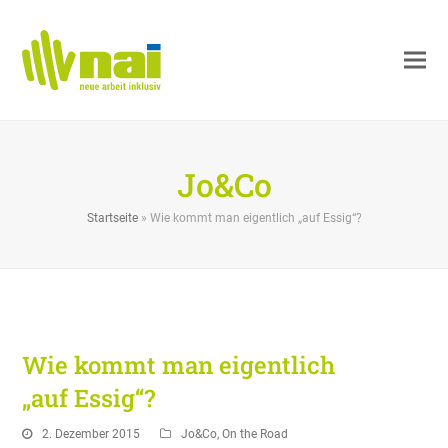
Jo&Co
Startseite
»
Wie kommt man eigentlich „auf Essig“?
Wie kommt man eigentlich
„auf Essig“?
2. Dezember 2015
Jo&Co
,
On the Road