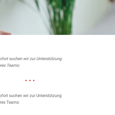
ofort suchen wir zur Unter­stüt­zung
res Teams:
ofort suchen wir zur Unter­stüt­zung
res Teams: