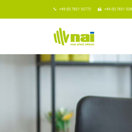
+49 (0) 7821 52772
+49 (0) 7821 52