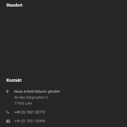
Standort
Kontakt
Neue Arbeit inklusiv gGmbH
An den Stegmatten 5
77933 Lahr
+49 (0) 7821 52772
+49 (0) 7821 52896