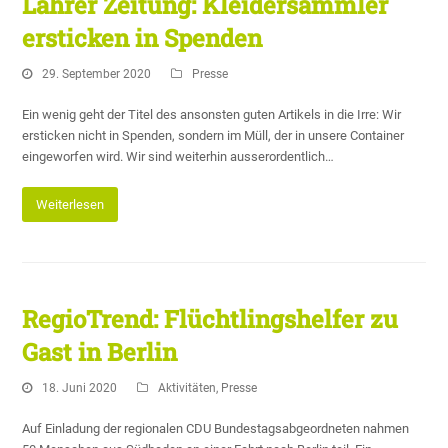
Lahrer Zeitung: Kleidersammler
ersticken in Spenden
29. September 2020
Presse
Ein wenig geht der Titel des ansonsten guten Artikels in die Irre: Wir
ersticken nicht in Spenden, sondern im Müll, der in unsere Container
eingeworfen wird. Wir sind weiterhin ausserordentlich…
Weiterlesen
RegioTrend: Flüchtlingshelfer zu
Gast in Berlin
18. Juni 2020
Aktivitäten
,
Presse
Auf Einladung der regionalen CDU Bundestagsabgeordneten nahmen