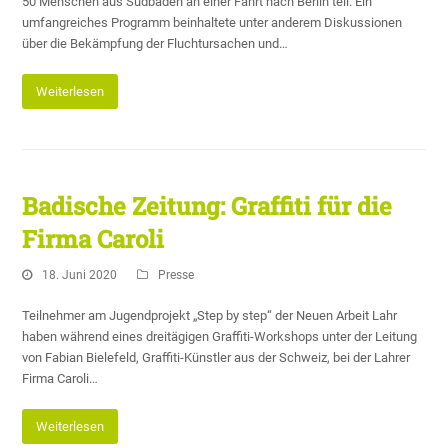
50 Menschen aus Südbaden an einer Fahrt nach Berlin teil. Ein
umfangreiches Programm beinhaltete unter anderem Diskussionen
über die Bekämpfung der Fluchtursachen und…
Weiterlesen
Badische Zeitung: Graffiti für die
Firma Caroli
18. Juni 2020
Presse
Teilnehmer am Jugendprojekt „Step by step“ der Neuen Arbeit Lahr
haben während eines dreitägigen Graffiti-Workshops unter der Leitung
von Fabian Bielefeld, Graffiti-Künstler aus der Schweiz, bei der Lahrer
Firma Caroli…
Weiterlesen