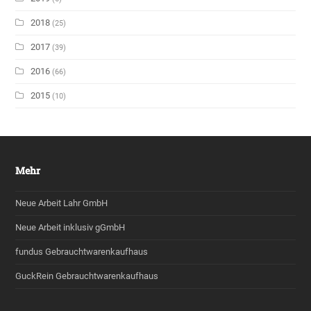
2018
(25)
2017
(39)
2016
(66)
2015
(10)
Mehr
Neue Arbeit Lahr GmbH
Neue Arbeit inklusiv gGmbH
fundus Gebrauchtwarenkaufhaus
GuckRein Gebrauchtwarenkaufhaus