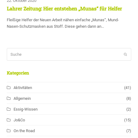
22. Oktober 2020
Lahrer Zeitung: Hier entstehen „Munas“ für Helfer
Fleißige Helfer der Neuen Arbeit nähen einfache „Munas“, Mund-
Nasen-Schutzmasken aus Stoff. Diese gehen dann an…
Suche
Sende
Kategorien
Aktivitäten
(41)
Allgemein
(8)
Essig-Wissen
(2)
Jo&Co
(15)
On the Road
(7)