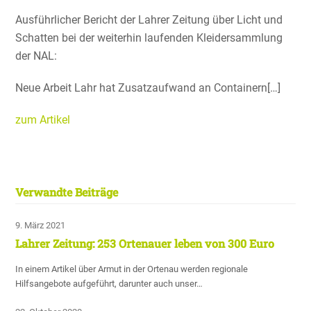
Ausführ­li­cher Bericht der Lahrer Zeitung über Licht und
Schatten bei der weiterhin laufenden Kleider­samm­lung
der NAL:
Neue Arbeit Lahr hat Zusatz­auf­wand an Containern[…]
zum Artikel
Verwandte Beiträge
9. März 2021
Lahrer Zeitung: 253 Ortenauer leben von 300 Euro
In einem Artikel über Armut in der Ortenau werden regionale
Hilfsangebote aufgeführt, darunter auch unser…