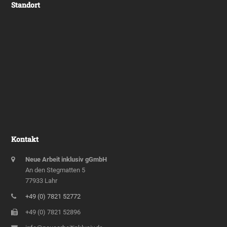
Standort
Kontakt
Neue Arbeit inklusiv gGmbH
An den Stegmatten 5
77933 Lahr
+49 (0) 7821 52772
+49 (0) 7821 52896