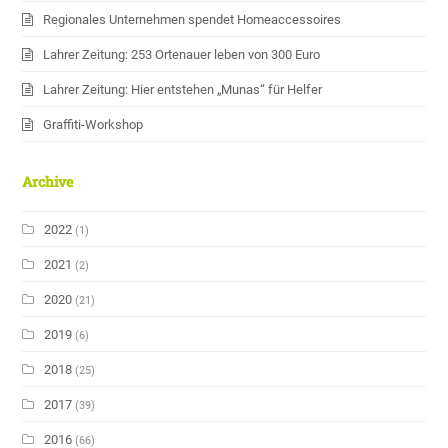
Regionales Unternehmen spendet Homeaccessoires
Lahrer Zeitung: 253 Ortenauer leben von 300 Euro
Lahrer Zeitung: Hier entstehen „Munas“ für Helfer
Graffiti-Workshop
Archive
2022
(1)
2021
(2)
2020
(21)
2019
(6)
2018
(25)
2017
(39)
2016
(66)