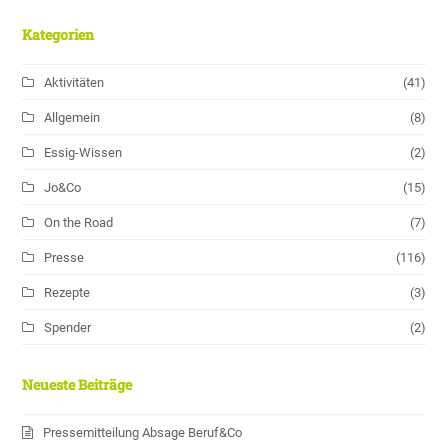
Kategorien
Aktivitäten
(41)
Allgemein
(8)
Essig-Wissen
(2)
Jo&Co
(15)
On the Road
(7)
Presse
(116)
Rezepte
(3)
Spender
(2)
Neueste Beiträge
Pressemitteilung Absage Beruf&Co