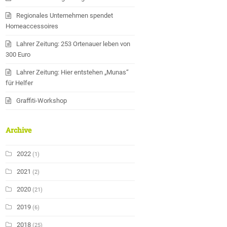
Regionales Unternehmen spendet
Homeaccessoires
Lahrer Zeitung: 253 Ortenauer leben von
300 Euro
Lahrer Zeitung: Hier entstehen „Munas“
für Helfer
Graffiti-Workshop
Archive
2022
(1)
2021
(2)
2020
(21)
2019
(6)
2018
(25)