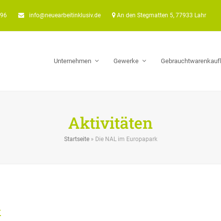
896
info@neuearbeitinklusiv.de
An den Stegmatten 5, 77933 Lahr
Unternehmen
Gewerke
Gebrauchtwarenkauf
Aktivitäten
Startseite
»
Die NAL im Europapark
k