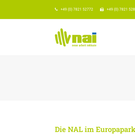
+49 (0) 7821 52772
+49 (0) 7821 52
Die NAL im Europapar