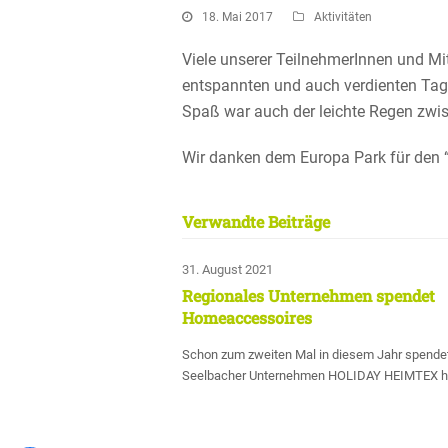
18. Mai 2017
Aktivitäten
Viele unserer Teilneh­me­rInnen und Mit
entspannten und auch verdienten Tag i
Spaß war auch der leichte Regen zwis
Wir danken dem Europa Park für den “
Verwandte Beiträge
31. August 2021
Regionales Unternehmen spendet
Homeaccessoires
Schon zum zweiten Mal in diesem Jahr spende
Seelbacher Unternehmen HOLIDAY HEIMTEX 