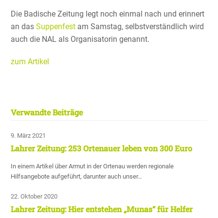
Die Badische Zeitung legt noch einmal nach und erinnert
an das
Suppen­fest
am Samstag, selbst­ver­ständ­lich wird
auch die NAL als Organi­sa­torin genannt.
zum Artikel
Verwandte Beiträge
9. März 2021
Lahrer Zeitung: 253 Ortenauer leben von 300 Euro
In einem Artikel über Armut in der Ortenau werden regionale
Hilfsangebote aufgeführt, darunter auch unser…
22. Oktober 2020
Lahrer Zeitung: Hier entstehen „Munas“ für Helfer