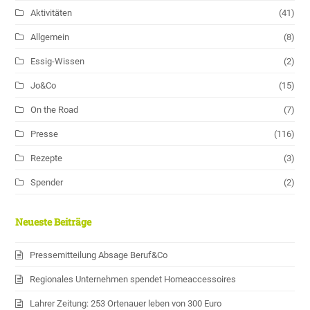
Aktivitäten
(41)
Allgemein
(8)
Essig-Wissen
(2)
Jo&Co
(15)
On the Road
(7)
Presse
(116)
Rezepte
(3)
Spender
(2)
Neueste Beiträge
Pressemitteilung Absage Beruf&Co
Regionales Unternehmen spendet Homeaccessoires
Lahrer Zeitung: 253 Ortenauer leben von 300 Euro