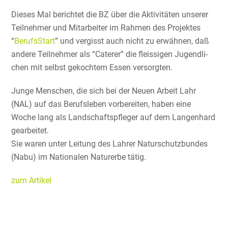
Dieses Mal berichtet die BZ über die Aktivi­täten unserer
Teilnehmer und Mitar­beiter im Rahmen des Projektes
“
Berufs­Start
” und vergisst auch nicht zu erwähnen, daß
andere Teilnehmer als “Caterer” die fleis­sigen Jugend­li­
chen mit selbst gekochtem Essen versorgten.
Junge Menschen, die sich bei der Neuen Arbeit Lahr
(NAL) auf das Berufs­leben vorbe­reiten, haben eine
Woche lang als Landschafts­pfleger auf dem Langen­hard
gearbeitet.
Sie waren unter Leitung des Lahrer Natur­schutz­bundes
(Nabu) im Natio­nalen Naturerbe tätig.
zum Artikel