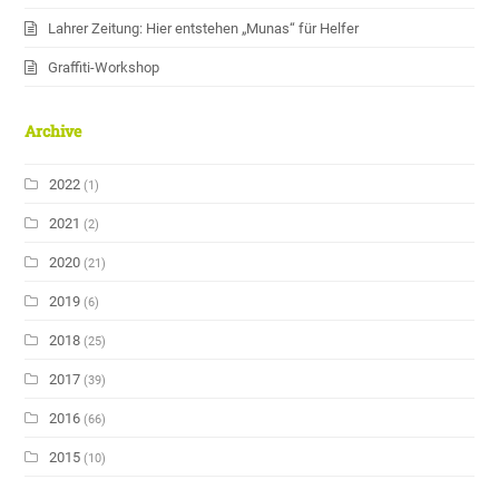
Lahrer Zeitung: Hier entstehen „Munas“ für Helfer
Graffiti-Workshop
Archive
2022
(1)
2021
(2)
2020
(21)
2019
(6)
2018
(25)
2017
(39)
2016
(66)
2015
(10)