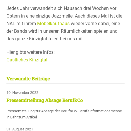
Jedes Jahr verwan­delt sich Hausach drei Wochen vor
Ostern in eine einzige Jazzmeile. Auch dieses Mal ist die
NAL mit ihrem
Möbel­kauf­haus
wieder vorne dabei, eine
der Bands wird in unseren Räumlich­keiten spielen und
das ganze Kinzigtal feiert bei uns mit.
Hier gibts weitere Infos:
Gastli­ches Kinzigtal
Verwandte Beiträge
10. November 2022
Pressemitteilung Absage Beruf&Co
Pressemitteilung zur Absage der Beruf&Co. Berufsinformationsmesse
in Lahr zum Artikel
31. August 2021