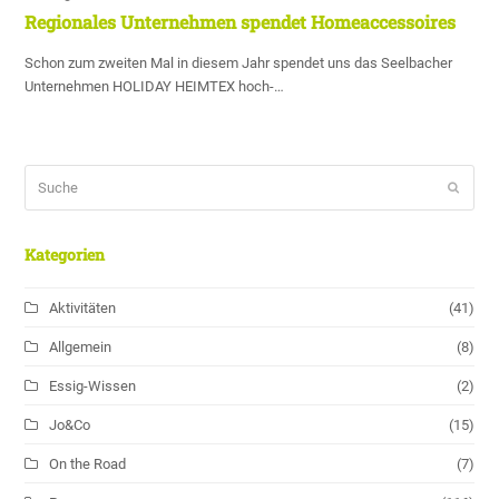
Regionales Unternehmen spendet Homeaccessoires
Schon zum zweiten Mal in diesem Jahr spendet uns das Seelbacher
Unternehmen HOLIDAY HEIMTEX hoch-…
Suche
Sende
Kategorien
Aktivitäten
(41)
Allgemein
(8)
Essig-Wissen
(2)
Jo&Co
(15)
On the Road
(7)